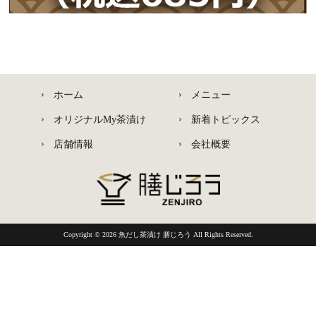
ホーム
メニュー
オリジナルMy茶漬け
新着トピックス
店舗情報
会社概要
Copyright © 2026
魚だし茶漬け 膳じろう
All Rights Reserved.