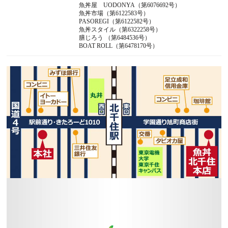
魚丼屋 UODONYA（第6076692号）
魚丼市場（第6122583号）
PASOREGI（第6122582号）
魚丼スタイル（第6322258号）
膳じろう （第6484536号）
BOAT ROLL（第6478170号）