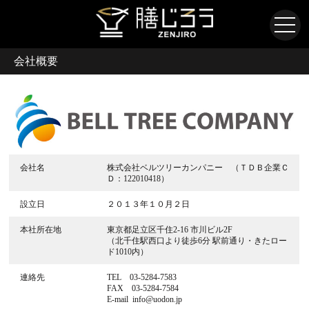
会社概要
会社名
株式会社ベルツリーカンパニー
（ＴＤＢ企業Ｃ
Ｄ：122010418）
設立日
２０１３年１０月２日
本社所在地
東京都足立区千住2-16 市川ビル2F
（北千住駅西口より徒歩6分 駅前通り・きたロー
ド1010内）
連絡先
TEL 03-5284-7583
FAX 03-5284-7584
E-mail info@uodon.jp